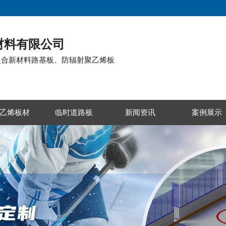
材料有限公司
复合新材料路基板、防辐射聚乙烯板
乙烯板材
临时道路板
新闻资讯
案例展示