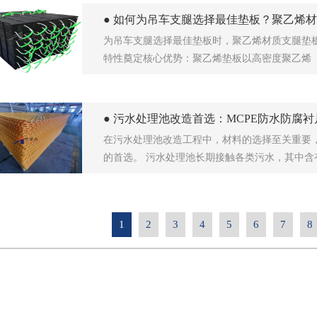
● 如何为吊车支腿选择最佳垫板？聚乙烯
为吊车支腿选择最佳垫板时，聚乙烯材质支腿垫
特性奠定核心优势：聚乙烯垫板以高密度聚乙烯（
● 污水处理池改造首选：MCPE防水防腐衬
在污水处理池改造工程中，材料的选择至关重要，
的首选。 污水处理池长期接触各类污水，其中含
1
2
3
4
5
6
7
8