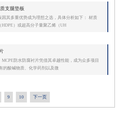
材质支腿垫板
板因其多重优势成为理想之选，具体分析如下： 材质
HDPE）或超高分子量聚乙烯（UH
片
MCPE防水防腐衬片凭借其卓越性能，成为众多项目
有的酸碱物质、化学药剂以及微
9
10
下一页