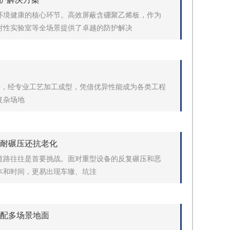
环境健康的核心环节。高效屏蔽含硼聚乙烯板，作为
射性实验室等全场景提供了卓越的防护解决
料，经专业工艺加工成型，凭借优异性能成为各类工程
复杂场地
板耐碾压还抗老化
道路往往是首要挑战。面对重型设备的反复碾压和恶
本和时间，更易出现车辙、坑洼
适配多场景地面