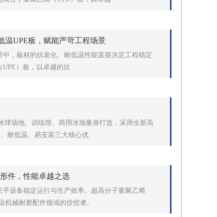
耐低温UPE板，赋能严苛工程场景
景中，板材的抗老化、耐低温性能直接决定工程稳定
UPE）板，以卓越的抗
内外冰球场地、训练馆、商用冰场量身打造，采用全新高
击、耐低温、易安装三大核心优
异形件，性能卓越之选
关乎设备稳定运行与生产效率。超高分子量聚乙烯
为工业机械耐磨配件领域的佼佼者。