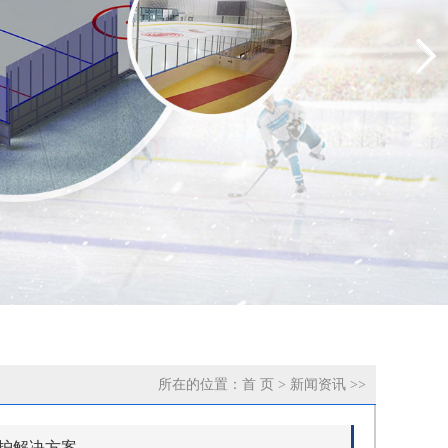
所在的位置：
首 页
>
新闻资讯
>>
防护解决方案