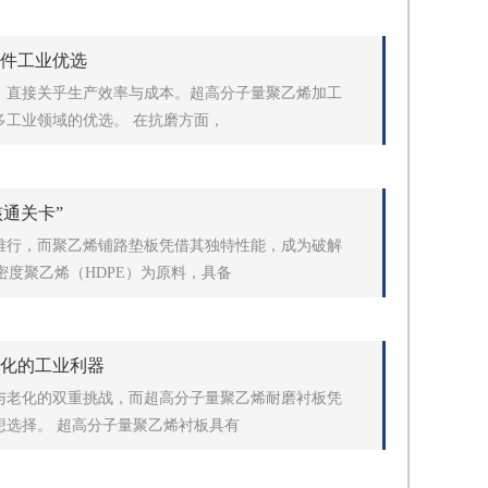
工件工业优选
，直接关乎生产效率与成本。超高分子量聚乙烯加工
多工业领域的优选。 在抗磨方面，
核通关卡”
难行，而聚乙烯铺路垫板凭借其独特性能，成为破解
密度聚乙烯（HDPE）为原料，具备
老化的工业利器
与老化的双重挑战，而超高分子量聚乙烯耐磨衬板凭
想选择。 超高分子量聚乙烯衬板具有