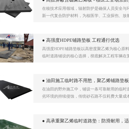
在核技术应用领域，辐射防护是确保人员安全与
新一代复合防护材料，为核医学、工业探伤、放
● 高强度HDPE铺路垫板 工程通行优选
高强度HDPE铺路垫板以高密度聚乙烯为核心原
临时道路铺设的核心选择，彻底解决工程车辆在
● 油田施工临时路不用愁，聚乙烯铺路垫
在油田的野外施工中，铺设一条可靠耐用的临时
劣环境的持续侵蚀，传统砂石路不仅耗费大量成
● 高承重聚乙烯临时道路垫：防滑耐用，