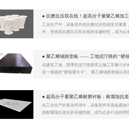
● 抗磨抗压双在线！超高分子量聚乙烯加
工业生产中，设备部件的抗磨抗压性能至关重要
件，凭借其抗磨抗压双在线的卓越特性，成为众
● 聚乙烯铺路垫板 —— 工地泥泞路的 “硬
在建筑工地，雨季的泥泞路面常让施工车辆寸步
这一难题的“硬核通关卡”。 聚乙烯铺路垫板以高
● 超高分子量聚乙烯耐磨衬板：耐腐蚀抗
在工业生产的复杂环境中，设备部件常面临腐蚀
借耐腐蚀抗老化的卓越性能，成为众多行业的理