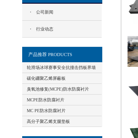
·
公司新闻
·
行业动态
产品推荐 PRODUCTS
轮滑场冰球赛事安全抗撞击挡板界墙
碳化硼聚乙烯屏蔽板
臭氧池修复(MCPE)防水防腐衬片
MCPE防水防腐衬片
MC PE防水防腐衬片
高分子聚乙烯支腿垫板