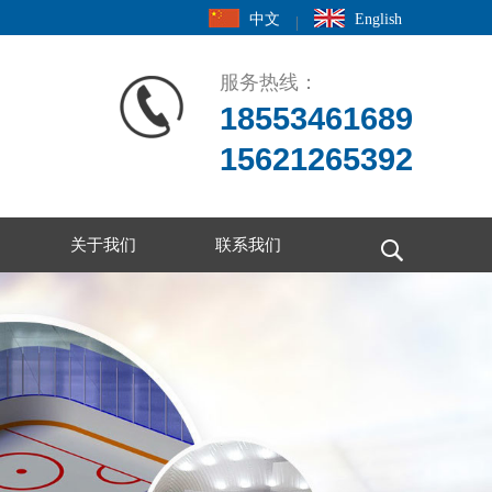
中文
English
|
服务热线：
18553461689
15621265392
关于我们
联系我们