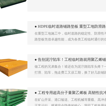
● HDPE临时道路铺路垫板 重型工地防滑
在重型工地施工中，临时道路的稳定性、防滑性与
路垫板凭借卓越性能，成为各类工程临时通行的
● 告别泥泞陷车！工程临时路就用聚乙烯
做工程的兄弟集合！谁还在为泥泞路陷车头疼？
打滑、陷车，拖走费工又误工期，换了好几款铺
● 工程专用超高分子量聚乙烯板 高韧性抗
在矿山开采、港口输送、工程机械等重载、高冲
正常运行、规避安全隐患的核心。我司工程专用超