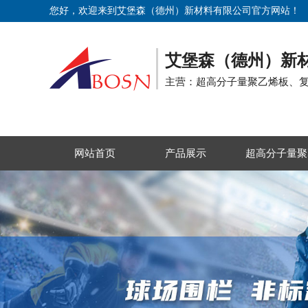
您好，欢迎来到艾堡森（德州）新材料有限公司官方网站！
艾堡森（德州）新
主营：超高分子量聚乙烯板、
网站首页
产品展示
超高分子量聚