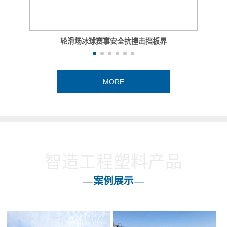
轮滑场冰球赛事安全抗撞击挡板界
MORE
智造工程塑料产品
—案例展示—