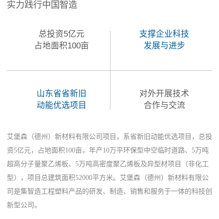
实力践行中国智造
总投资5亿元
支撑企业科技
占地面积100亩
发展与进步
山东省省新旧
对外开展技术
动能优选项目
合作与交流
艾堡森（德州）新材料有限公司项目，系省新旧动能优选项目，总投
资5亿元，占地面积100亩，年产10万平环保型中空临时道路、5万吨
超高分子量聚乙烯板、5万吨高密度聚乙烯板及异型材项目（非化工
型），项目总建筑面积52000平方米。艾堡森（德州）新材料有限公
司是集智造工程塑料产品的研发、制造、销售和服务于一体的科技创
新型公司。