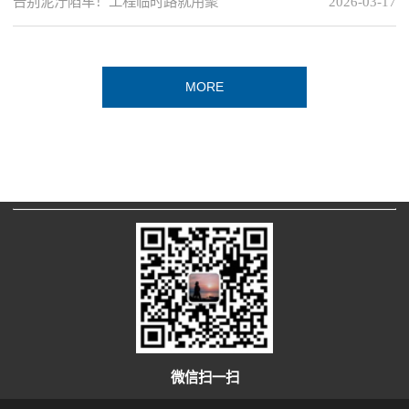
告别泥泞陷车！工程临时路就用聚
2026-03-17
MORE
微信扫一扫