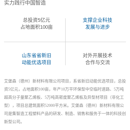
实力践行中国智造
总投资5亿元
支撑企业科技
占地面积100亩
发展与进步
山东省省新旧
对外开展技术
动能优选项目
合作与交流
艾堡森（德州）新材料有限公司项目，系省新旧动能优选项目，总投
资5亿元，占地面积100亩，年产10万平环保型中空临时道路、5万吨
超高分子量聚乙烯板、5万吨高密度聚乙烯板及异型材项目（非化工
型），项目总建筑面积52000平方米。艾堡森（德州）新材料有限公
司是集智造工程塑料产品的研发、制造、销售和服务于一体的科技创
新型公司。