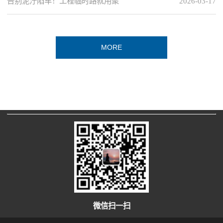
告别泥泞陷车！工程临时路就用聚
2026-03-17
MORE
微信扫一扫