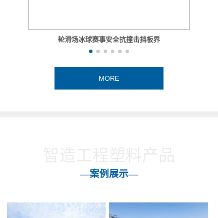
轮滑场冰球赛事安全抗撞击挡板界
MORE
智造工程塑料产品
—案例展示—