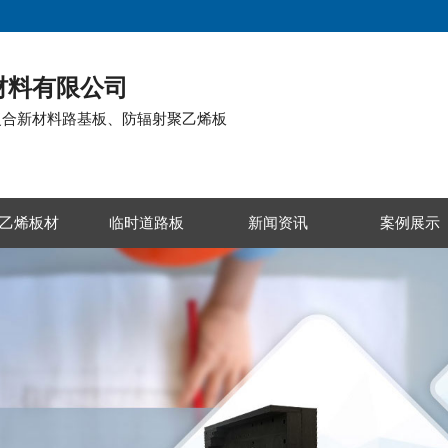
材料有限公司
复合新材料路基板、防辐射聚乙烯板
乙烯板材
临时道路板
新闻资讯
案例展示