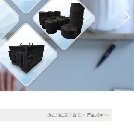
所在的位置：
首 页
>
产品展示
>>