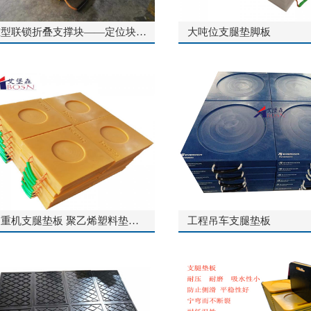
重型联锁折叠支撑块——定位块系统ECOCRIB Cribbing Block
大吨位支腿垫脚板
起重机支腿垫板 聚乙烯塑料垫脚板
工程吊车支腿垫板