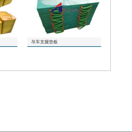
吊车支腿垫板