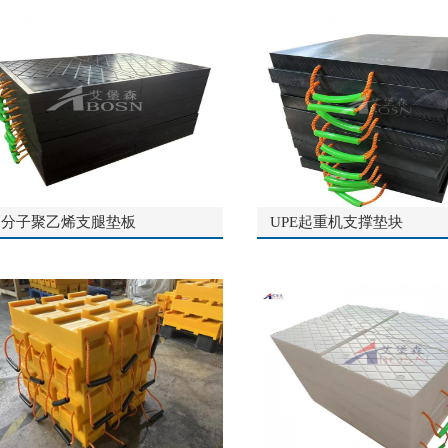
高分子聚乙烯支腿垫板
UPE起重机支撑垫块