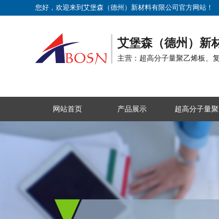
您好，欢迎来到艾堡森（德州）新材料有限公司官方网站！
艾堡森（德州）新
主营：超高分子量聚乙烯板、
网站首页
产品展示
超高分子量聚