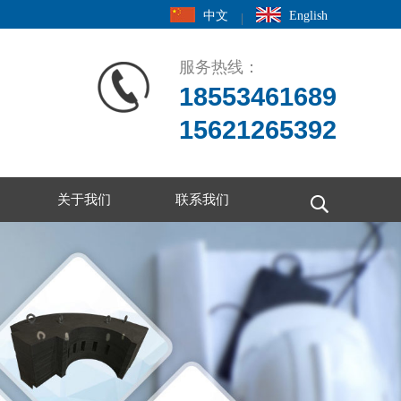
中文
English
|
服务热线：
18553461689
15621265392
关于我们
联系我们