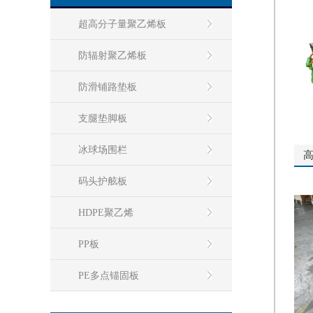
超高分子量聚乙烯板
防辐射聚乙烯板
防滑铺路垫板
支腿垫脚板
冰球场围栏
码头护舷板
HDPE聚乙烯
PP板
PE多点锚固板