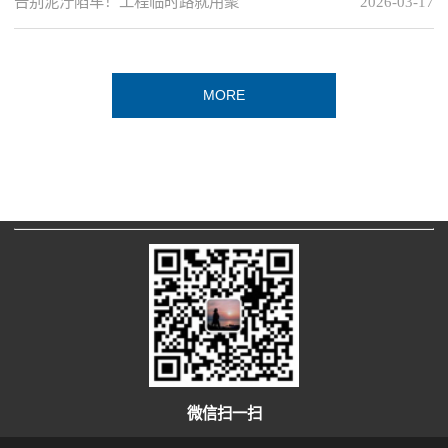
告别泥泞陷车！工程临时路就用聚
2026-03-17
MORE
微信扫一扫