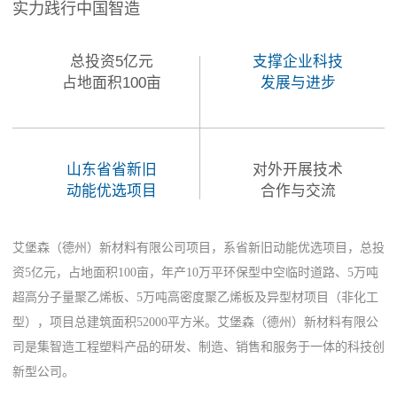
实力践行中国智造
总投资5亿元
支撑企业科技
占地面积100亩
发展与进步
山东省省新旧
对外开展技术
动能优选项目
合作与交流
艾堡森（德州）新材料有限公司项目，系省新旧动能优选项目，总投
资5亿元，占地面积100亩，年产10万平环保型中空临时道路、5万吨
超高分子量聚乙烯板、5万吨高密度聚乙烯板及异型材项目（非化工
型），项目总建筑面积52000平方米。艾堡森（德州）新材料有限公
司是集智造工程塑料产品的研发、制造、销售和服务于一体的科技创
新型公司。