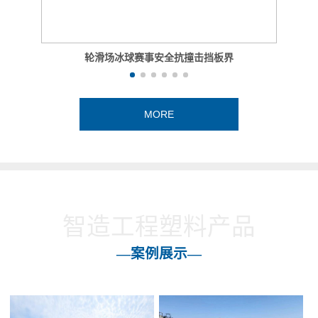
轮滑场冰球赛事安全抗撞击挡板界
MORE
智造工程塑料产品
—案例展示—