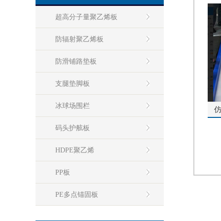
超高分子量聚乙烯板
防辐射聚乙烯板
防滑铺路垫板
支腿垫脚板
冰球场围栏
码头护舷板
HDPE聚乙烯
PP板
PE多点锚固板