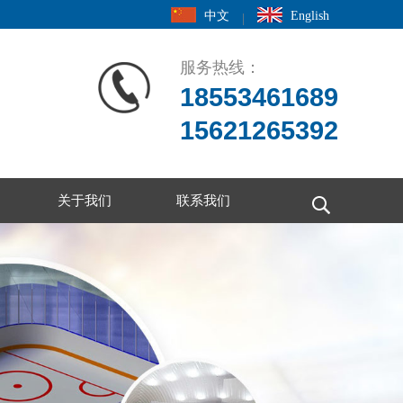
中文
English
|
服务热线：
18553461689
15621265392
关于我们
联系我们