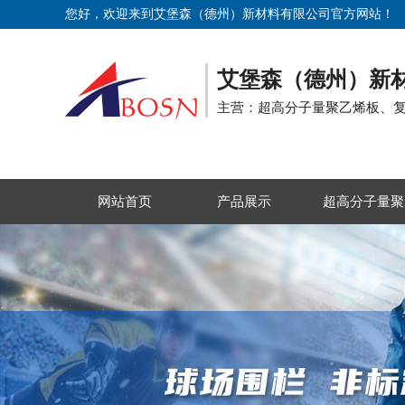
您好，欢迎来到艾堡森（德州）新材料有限公司官方网站！
艾堡森（德州）新
主营：超高分子量聚乙烯板、
网站首页
产品展示
超高分子量聚