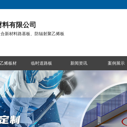
材料有限公司
复合新材料路基板、防辐射聚乙烯板
乙烯板材
临时道路板
新闻资讯
案例展示