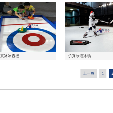
仿真冰冰壶板
仿真冰溜冰场
上一页
1