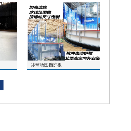
冰球场围挡护板
2