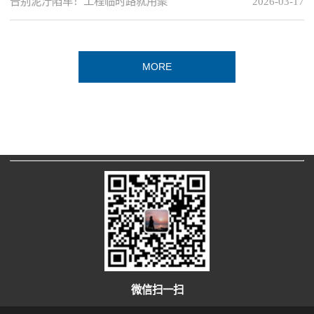
告别泥泞陷车！工程临时路就用聚
2026-03-17
MORE
微信扫一扫