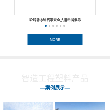
轮滑场冰球赛事安全抗撞击挡板界
MORE
智造工程塑料产品
—案例展示—