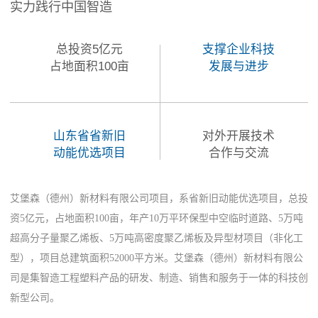
实力践行中国智造
总投资5亿元
支撑企业科技
占地面积100亩
发展与进步
山东省省新旧
对外开展技术
动能优选项目
合作与交流
艾堡森（德州）新材料有限公司项目，系省新旧动能优选项目，总投
资5亿元，占地面积100亩，年产10万平环保型中空临时道路、5万吨
超高分子量聚乙烯板、5万吨高密度聚乙烯板及异型材项目（非化工
型），项目总建筑面积52000平方米。艾堡森（德州）新材料有限公
司是集智造工程塑料产品的研发、制造、销售和服务于一体的科技创
新型公司。