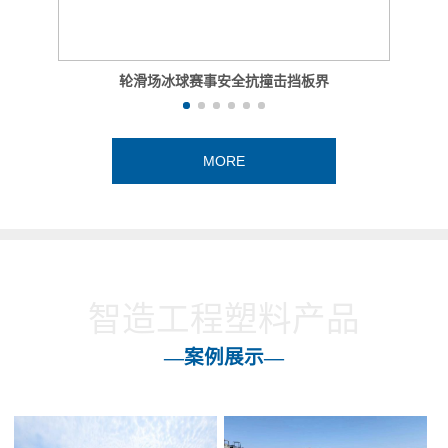
轮滑场冰球赛事安全抗撞击挡板界
MORE
智造工程塑料产品
—案例展示—