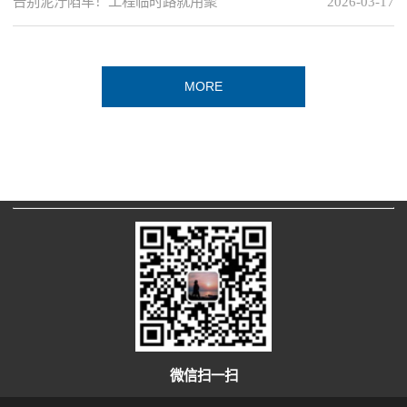
告别泥泞陷车！工程临时路就用聚
2026-03-17
MORE
微信扫一扫