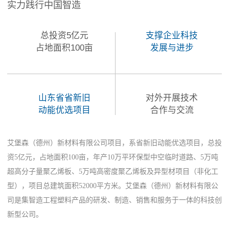
实力践行中国智造
总投资5亿元
支撑企业科技
占地面积100亩
发展与进步
山东省省新旧
对外开展技术
动能优选项目
合作与交流
艾堡森（德州）新材料有限公司项目，系省新旧动能优选项目，总投
资5亿元，占地面积100亩，年产10万平环保型中空临时道路、5万吨
超高分子量聚乙烯板、5万吨高密度聚乙烯板及异型材项目（非化工
型），项目总建筑面积52000平方米。艾堡森（德州）新材料有限公
司是集智造工程塑料产品的研发、制造、销售和服务于一体的科技创
新型公司。