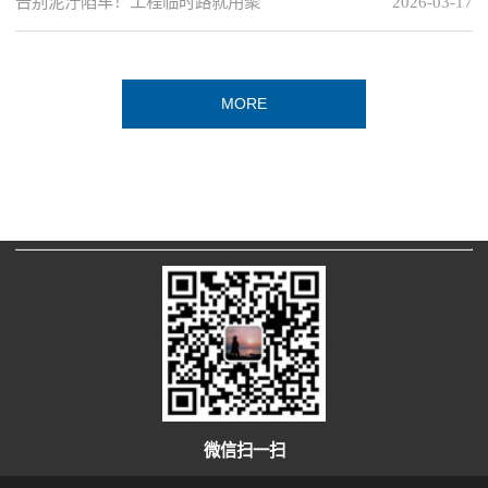
告别泥泞陷车！工程临时路就用聚
2026-03-17
MORE
微信扫一扫