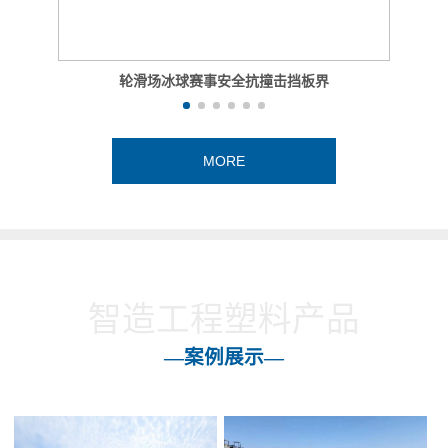
轮滑场冰球赛事安全抗撞击挡板界
MORE
智造工程塑料产品
—案例展示—