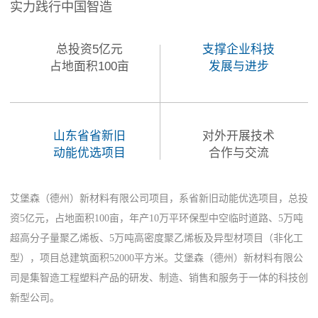
实力践行中国智造
总投资5亿元
支撑企业科技
占地面积100亩
发展与进步
山东省省新旧
对外开展技术
动能优选项目
合作与交流
艾堡森（德州）新材料有限公司项目，系省新旧动能优选项目，总投
资5亿元，占地面积100亩，年产10万平环保型中空临时道路、5万吨
超高分子量聚乙烯板、5万吨高密度聚乙烯板及异型材项目（非化工
型），项目总建筑面积52000平方米。艾堡森（德州）新材料有限公
司是集智造工程塑料产品的研发、制造、销售和服务于一体的科技创
新型公司。