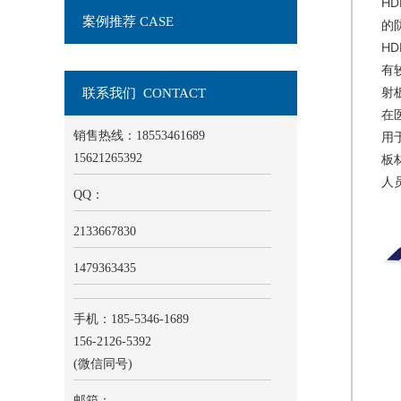
H
案例推荐 CASE
的
H
有
射
联系我们 CONTACT
在
销售热线：18553461689
用
15621265392
板
人
QQ：
2133667830
1479363435
手机：185-5346-1689
156-2126-5392
(微信同号)
邮箱：