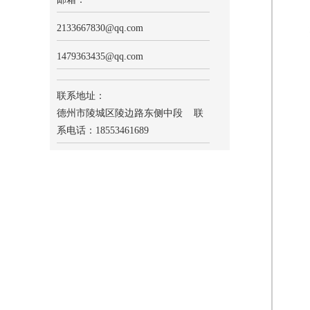
2133667830
@qq.com
1479363435@qq.com
联系地址：
德州市陵城区陵边路东侧中段 联
系电话：18553461689