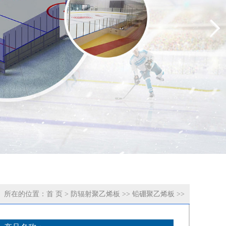
所在的位置：
首 页
>
防辐射聚乙烯板
>>
铅硼聚乙烯板
>>