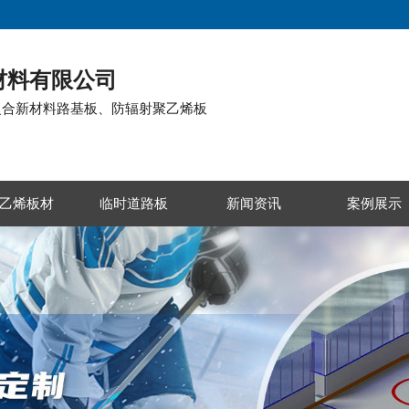
材料有限公司
复合新材料路基板、防辐射聚乙烯板
乙烯板材
临时道路板
新闻资讯
案例展示