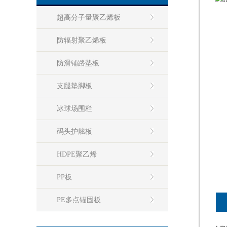
超高分子量聚乙烯板
防辐射聚乙烯板
防滑铺路垫板
支腿垫脚板
冰球场围栏
码头护舷板
HDPE聚乙烯
PP板
PE多点锚固板