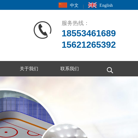
中文
English
|
服务热线：
18553461689
15621265392
关于我们
联系我们