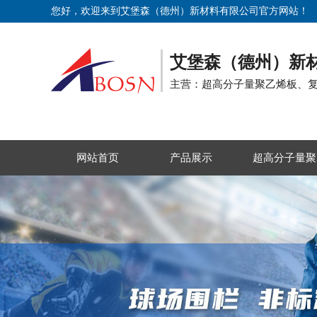
您好，欢迎来到艾堡森（德州）新材料有限公司官方网站！
艾堡森（德州）新
主营：超高分子量聚乙烯板、
网站首页
产品展示
超高分子量聚