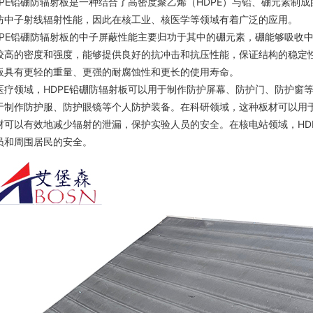
DPE铅硼防辐射板是一种结合了高密度聚乙烯（HDPE）与铅、硼元素制
防中子射线辐射性能，因此在核工业、核医学等领域有着广泛的应用。
DPE铅硼防辐射板的中子屏蔽性能主要归功于其中的硼元素，硼能够吸收
较高的密度和强度，能够提供良好的抗冲击和抗压性能，保证结构的稳定性
板具有更轻的重量、更强的耐腐蚀性和更长的使用寿命。
医疗领域，HDPE铅硼防辐射板可以用于制作防护屏幕、防护门、防护窗
于制作防护服、防护眼镜等个人防护装备。在科研领域，这种板材可以用
材可以有效地减少辐射的泄漏，保护实验人员的安全。在核电站领域，HD
员和周围居民的安全。